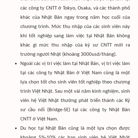
các công ty CNTT ở Tokyo, Osaka, và các thành phố
khác của Nhật Bản ngay trong năm học cuối của
chương trình. Mức thu nhập của các sinh viên này
khi tốt nghiệp sang làm việc tại Nhật Bản không
khác gì mức thu nhập của kỹ sư CNTT mới ra
trường người Nhật (khoảng 3000usd/tháng).
Ngoài các vị trí việc làm tại Nhật Bản, vị trí việc làm
tại các công ty Nhật Bản ở Việt Nam cũng là một
lựa chọn tốt cho sinh viên tốt nghiệp theo chương
trình Việt Nhật. Sau một vài năm kinh nghiệm, sinh
viên hệ Việt Nhật thường phát triển thành các Kỹ
sư cầu nối (Bridge-SE) tại các công ty Nhật Bản
CNTT ở Việt Nam.
Du học tại Nhật Bản cũng là một lựa chọn được
khoảng 5%-10% các bạn sinh viên hệ Việt Nhật