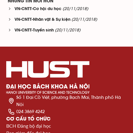
NHỮNG TIN MỚI HƠN
(20/11/2018)
VN-CNTT-Cơ hội du học
(20/11/2018)
VN-CNTT-Nhân vật & Sự kiện
(20/11/2018)
VN-CNTT-Tuyển sinh
Số 1 Đại Cồ Việt, phường Bạch Mai, Thành phố Hà
Nội
024 3869 4242
CƠ CẤU TỔ CHỨC
BCH Đảng bộ đại học
Ban giám đốc đại học