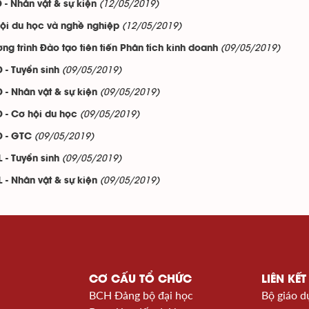
(12/05/2019)
 - Nhân vật & sự kiện
(12/05/2019)
ội du học và nghề nghiệp
(09/05/2019)
ng trình Đào tạo tiên tiến Phân tích kinh doanh
(09/05/2019)
 - Tuyển sinh
(09/05/2019)
 - Nhân vật & sự kiện
(09/05/2019)
 - Cơ hội du học
(09/05/2019)
 - GTC
(09/05/2019)
 - Tuyển sinh
(09/05/2019)
 - Nhân vật & sự kiện
CƠ CẤU TỔ CHỨC
LIÊN KẾT
BCH Đảng bộ đại học
Bộ giáo d