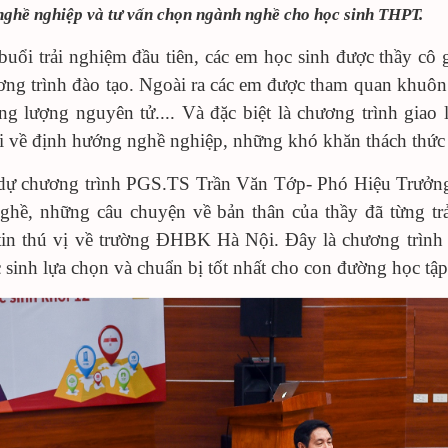
ghề nghiệp và tư vấn chọn ngành nghề cho học sinh THPT.
buổi trải nghiệm đầu tiên, các em học sinh được thầy c
ơng trình đào tạo. Ngoài ra các em được tham quan khuôn
ng lượng nguyên tử.... Và đặc biệt là chương trình giao l
ổi về định hướng nghề nghiệp, những khó khăn thách thức 
ự chương trình PGS.TS Trần Văn Tớp- Phó Hiệu Trưởng 
ghề, những câu chuyện về bản thân của thầy đã từng t
tin thú vị về trường ĐHBK Hà Nội. Đây là chương trình 
 sinh lựa chọn và chuẩn bị tốt nhất cho con đường học tập