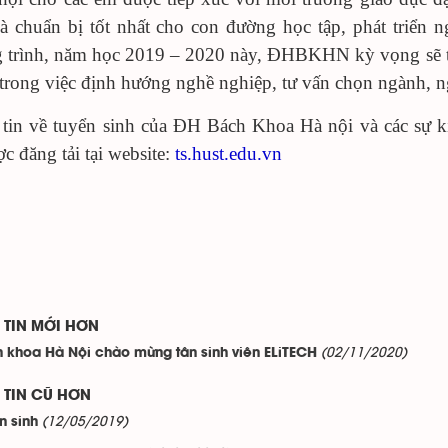
à chuẩn bị tốt nhất cho con đường học tập, phát triển 
 trình, năm học 2019 – 2020 này, ĐHBKHN kỳ vọng sẽ ti
rong việc định hướng nghề nghiệp, tư vấn chọn ngành, n
tin về tuyển sinh của ĐH Bách Khoa Hà nội và các sự k
ợc đăng tải tại website:
ts.hust.edu.vn
TIN MỚI HƠN
(02/11/2020)
 khoa Hà Nội chào mừng tân sinh viên ELiTECH
TIN CŨ HƠN
(12/05/2019)
n sinh