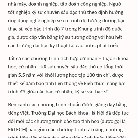
nhà máy, doanh nghiệp, tập đoàn công nghiệp. Người
tốt nghiệp kỹ sư chuyên sâu đặc thù theo định hướng
ứng dụng nghề nghiệp sẽ có trình độ tương đương bậc
thạc sĩ, xếp bậc trình độ 7 trong Khung trình độ quốc
gia, được cấp văn bằng kỹ sư tương đồng với hầu hết
các trường đại học kỹ thuật tại các nước phát triển.
Tất cả các chương trình tích hợp cử nhân – thạc sĩ khoa
học, cử nhân – kỹ sư chuyên sâu đặc thù có tổng thời
gian 5,5 năm với khối lượng học tập 180 tín chỉ, được
thiết kế đảm bảo tính liên thông về kiến thức, năng lực,
trình độ giữa các bậc cử nhân, kỹ sư và thạc sĩ.
Bên cạnh các chương trình chuẩn được giảng dạy bằng
tiếng Việt, Trường Đại học Bách khoa Hà Nội đã tiếp tục
đổi mới các chương trình đào tạo tinh hoa (được gọi là
EliTECH) bao gồm các chương trình tài năng, chương
trình tiên tiến giảng dạy bằng tiếng Anh hoặc tiếng Việt