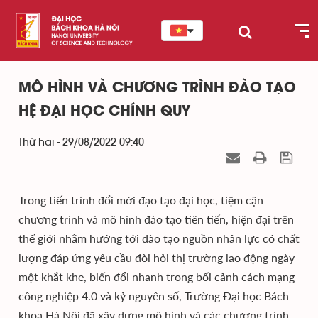
MÔ HÌNH VÀ CHƯƠNG TRÌNH ĐÀO TẠO
HỆ ĐẠI HỌC CHÍNH QUY
Thứ hai - 29/08/2022 09:40
Trong tiến trình đổi mới đạo tạo đại học, tiệm cận
chương trình và mô hình đào tạo tiên tiến, hiện đại trên
thế giới nhằm hướng tới đào tạo nguồn nhân lực có chất
lượng đáp ứng yêu cầu đòi hỏi thị trường lao động ngày
một khắt khe, biến đổi nhanh trong bối cảnh cách mạng
công nghiệp 4.0 và kỷ nguyên số, Trường Đại học Bách
khoa Hà Nội đã xây dựng mô hình và các chương trình