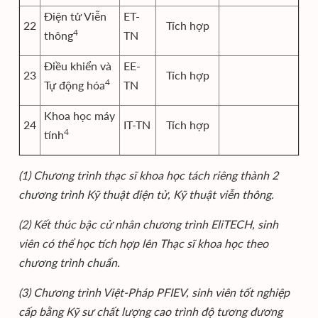
Điện tử Viễn
ET-
22
Tích hợp
4
thông
TN
Điều khiển và
EE-
23
Tích hợp
4
Tự động hóa
TN
Khoa học máy
24
IT-TN
Tích hợp
4
tính
(1) Chương trình thạc sĩ khoa học tách riêng thành 2
chương trình Kỹ thuật điện tử, Kỹ thuật viễn thông.
(2) Kết thúc bậc cử nhân chương trình EliTECH, sinh
viên có thể học tích hợp lên Thạc sĩ khoa học theo
chương trình chuẩn.
(3) Chương trình Việt-Pháp PFIEV, sinh viên tốt nghiệp
cấp bằng Kỹ sư chất lượng cao trình độ tương đương