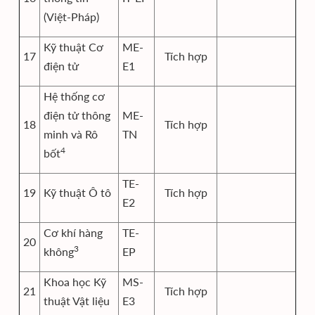
(Việt-Pháp)
Kỹ thuật Cơ
ME-
17
Tích hợp
điện tử
E1
Hệ thống cơ
điện tử thông
ME-
18
Tích hợp
minh và Rô
TN
4
bốt
TE-
19
Kỹ thuật Ô tô
Tích hợp
E2
Cơ khí hàng
TE-
20
3
không
EP
Khoa học Kỹ
MS-
21
Tích hợp
thuật Vật liệu
E3