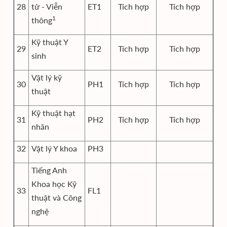
28
tử - Viễn
ET1
Tích hợp
Tích hợp
1
thông
Kỹ thuật Y
29
ET2
Tích hợp
Tích hợp
sinh
Vật lý kỹ
30
PH1
Tích hợp
Tích hợp
thuật
Kỹ thuật hạt
31
PH2
Tích hợp
Tích hợp
nhân
32
Vật lý Y khoa
PH3
Tiếng Anh
Khoa học Kỹ
33
FL1
thuật và Công
nghệ