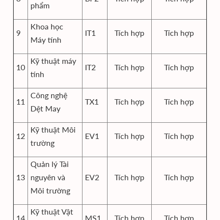
phẩm
Khoa học
9
IT1
Tích hợp
Tích hợp
Máy tính
Kỹ thuật máy
10
IT2
Tích hợp
Tích hợp
tính
Công nghệ
11
TX1
Tích hợp
Tích hợp
Dệt May
Kỹ thuật Môi
12
EV1
Tích hợp
Tích hợp
trường
Quản lý Tài
13
nguyên và
EV2
Tích hợp
Tích hợp
Môi trường
Kỹ thuật Vật
14
MS1
Tích hợp
Tích hợp