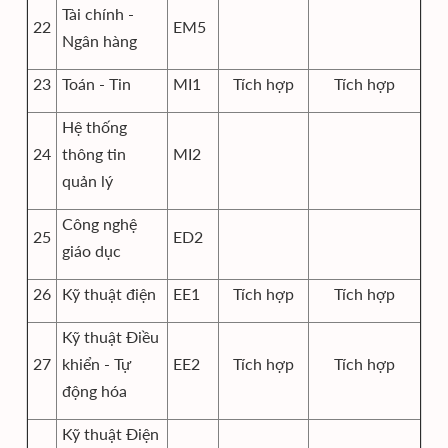
Tài chính -
22
EM5
Ngân hàng
23
Toán - Tin
MI1
Tích hợp
Tích hợp
Hệ thống
24
thông tin
MI2
quản lý
Công nghệ
25
ED2
giáo dục
26
Kỹ thuật điện
EE1
Tích hợp
Tích hợp
Kỹ thuật Điều
27
khiển - Tự
EE2
Tích hợp
Tích hợp
động hóa
Kỹ thuật Điện