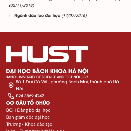
(02/11/2018)
(17/07/2016)
Ngành đào tạo đại học
Số 1 Đại Cồ Việt, phường Bạch Mai, Thành phố Hà
Nội
024 3869 4242
CƠ CẤU TỔ CHỨC
BCH Đảng bộ đại học
Ban giám đốc đại học
Trường - Khoa đào tạo
Viện - Trung tâm nghiên cứu