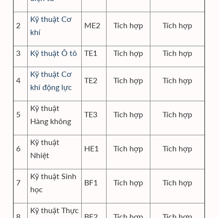
Kỹ thuật Cơ
2
ME2
Tích hợp
Tích hợp
khí
3
Kỹ thuật Ô tô
TE1
Tích hợp
Tích hợp
Kỹ thuật Cơ
4
TE2
Tích hợp
Tích hợp
khí động lực
Kỹ thuật
5
TE3
Tích hợp
Tích hợp
Hàng không
Kỹ thuật
6
HE1
Tích hợp
Tích hợp
Nhiệt
Kỹ thuật Sinh
7
BF1
Tích hợp
Tích hợp
học
Kỹ thuật Thực
8
BF2
Tích hợp
Tích hợp