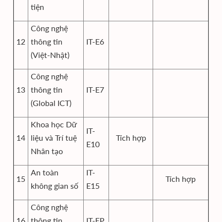
tiện
Công nghệ
12
thông tin
IT-E6
(Việt-Nhật)
Công nghệ
13
thông tin
IT-E7
(Global ICT)
Khoa học Dữ
IT-
14
liệu và Trí tuệ
Tích hợp
E10
Nhân tạo
An toàn
IT-
15
Tích hợp
không gian số
E15
Công nghệ
16
thông tin
IT-EP