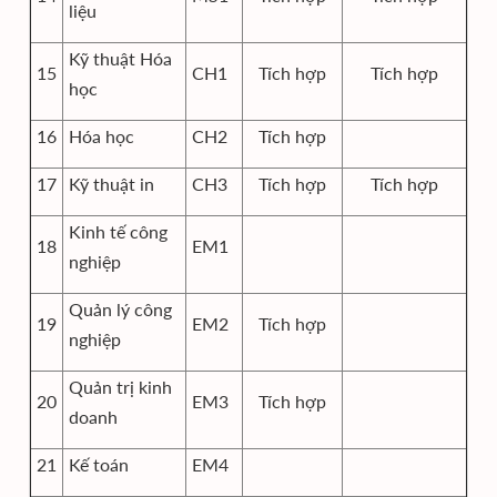
liệu
Kỹ thuật Hóa
15
CH1
Tích hợp
Tích hợp
học
16
Hóa học
CH2
Tích hợp
17
Kỹ thuật in
CH3
Tích hợp
Tích hợp
Kinh tế công
18
EM1
nghiệp
Quản lý công
19
EM2
Tích hợp
nghiệp
Quản trị kinh
20
EM3
Tích hợp
doanh
21
Kế toán
EM4