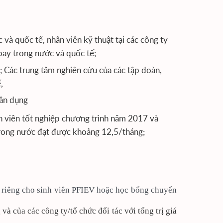
 và quốc tế, nhân viên kỹ thuật tại các công ty
bay trong nước và quốc tế;
; Các trung tâm nghiên cứu của các tập đoàn,
,
dân dụng
nh viên tốt nghiệp chương trình năm 2017 và
 trong nước đạt được khoảng 12,5/tháng;
h riêng cho sinh viên PFIEV hoặc học bổng chuyển
và của các công ty/tổ chức đối tác với tổng trị giá