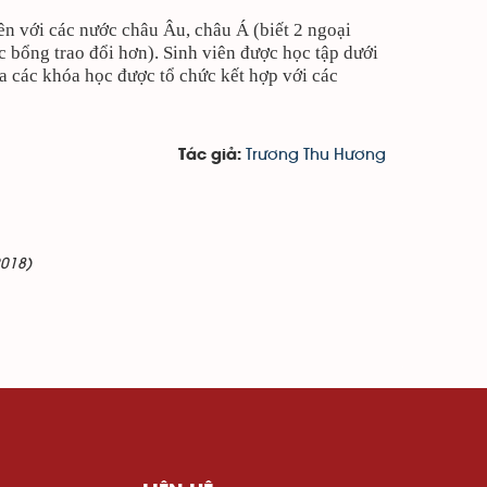
iên với các nước châu Âu, châu Á (biết 2 ngoại
 bổng trao đổi hơn). Sinh viên được học tập dưới
ia các khóa học được tổ chức kết hợp với các
Trương Thu Hương
Tác giả:
2018)