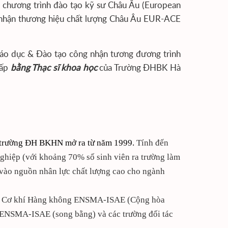
c chương trình đào tạo kỹ sư Châu Âu (European
 nhận thương hiệu chất lượng Châu Âu EUR-ACE
iáo dục & Đào tạo công nhận tương đương trình
cấp
bằng Thạc sĩ khoa học
của Trường ĐHBK Hà
trường ĐH BKHN mở ra từ năm 199
9
.
Tính đến
nghiệp (với khoảng 70% số sinh viên ra trường làm
 vào nguồn nhân lực chất lượng cao cho ngành
gia Cơ khí Hàng không ENSMA-ISAE (Cộng hòa
H ENSMA-ISAE (song bằng) và các trường đối tác