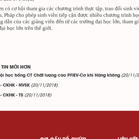
ên có cơ hội tham gia các chương trình thực tập, trao đổi sinh v
, Pháp cho phép sinh viên tiếp cận được nhiều chương trình học
g dẫn của các giảng viên đến từ các trường đại học lớn, tham g
ại học lớn trên thế giới.
TIN MỚI HƠN
(20/11/
ội học bổng CT Chất lượng cao PFIEV-Cơ khí Hàng không
(20/11/2018)
- CKHK - NVSK
(20/11/2018)
- CKHK - TS