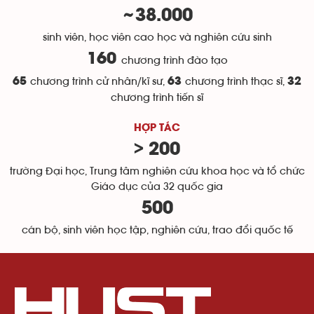
38.000
~
sinh viên, học viên cao học và nghiên cứu sinh
160
chương trình đào tạo
65
chương trình cử nhân/kĩ sư,
63
chương trình thạc sĩ,
32
chương trình tiến sĩ
HỢP TÁC
> 200
trường Đại học, Trung tâm nghiên cứu khoa học và tổ chức
Giáo dục của 32 quốc gia
500
cán bộ, sinh viên học tập, nghiên cứu, trao đổi quốc tế