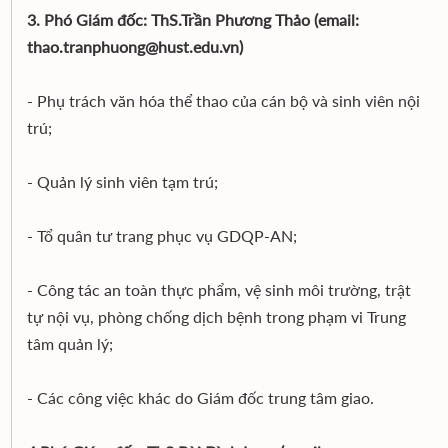
3. Phó Giám đốc: ThS.Trần Phương Thảo (email:
thao.tranphuong@hust.edu.vn)
- Phụ trách văn hóa thể thao của cán bộ và sinh viên nội
trú;
- Quản lý sinh viên tạm trú;
- Tổ quân tư trang phục vụ GDQP-AN;
- Công tác an toàn thực phẩm, vệ sinh môi trường, trật
tự nội vụ, phòng chống dịch bệnh trong phạm vi Trung
tâm quản lý;
- Các công việc khác do Giám đốc trung tâm giao.