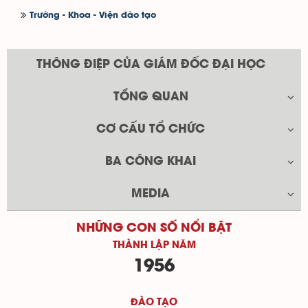
Trường - Khoa - Viện đào tạo
THÔNG ĐIỆP CỦA GIÁM ĐỐC ĐẠI HỌC
TỔNG QUAN
CƠ CẤU TỔ CHỨC
BA CÔNG KHAI
MEDIA
NHỮNG CON SỐ NỔI BẬT
THÀNH LẬP NĂM
1956
ĐÀO TẠO