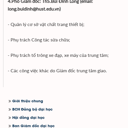
4.Phó Giám đốc: ThS.Bùi Đình Long (email:
long.buidinh@hust.edu.vn)
- Quản lý cơ sở vật chất trang thiết bị;
- Phụ trách Công tác sửa chữa;
- Phụ trách tổ trông xe đạp, xe máy của trung tâm;
- Các công việc khác do Giám đốc trung tâm giao.
Giới thiệu chung
BCH Đảng bộ đại học
Hội đồng đại học
Ban Giám đốc đại học