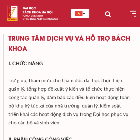
TRUNG TÂM DỊCH VỤ VÀ HỖ TRỢ BÁCH
KHOA
I. CHỨC NĂNG
Trợ giúp, tham mưu cho Giám đốc đại học thực hiện
quản lý, tổng hợp đề xuất ý kiến và tổ chức thực hiện
công tác quản lý, đảm bảo các điều kiện hoạt động toàn
bộ khu ký túc xá của nhà trường; quản lý, kiểm soát
triển khai các hoạt động dịch vụ trong Đại học phục vụ
cho cán bộ và sinh viên.
II. PHÂN CÔNG CÔNG VIỆC