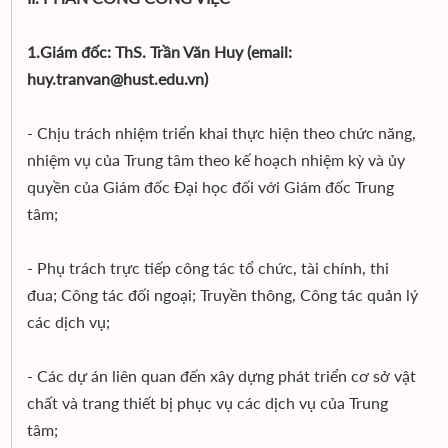
1.Giám đốc: ThS. Trần Văn Huy (email:
huy.tranvan@hust.edu.vn)
- Chịu trách nhiệm triển khai thực hiện theo chức năng,
nhiệm vụ của Trung tâm theo kế hoạch nhiệm kỳ và ủy
quyền của Giám đốc Đại học đối với Giám đốc Trung
tâm;
- Phụ trách trực tiếp công tác tổ chức, tài chính, thi
đua; Công tác đối ngoại; Truyền thông, Công tác quản lý
các dịch vụ;
- Các dự án liên quan đến xây dựng phát triển cơ sở vật
chất và trang thiết bị phục vụ các dịch vụ của Trung
tâm;