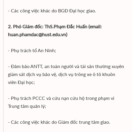
- Các công việc khác do BGĐ Đại học giao.
2. Phó Giám đốc: ThS.Phạm Đắc Huấn (email:
huan.phamdac@hust.edu.vn)
- Phụ trách tổ An Ninh;
- Đảm bảo ANTT, an toàn người và tài sản thường xuyên
giám sát dịch vụ bảo vệ, dịch vụ trông xe ô tô khuôn
viên Đại học;
- Phụ trách PCCC và cứu nạn cứu hộ trong phạm vi
Trung tâm quản lý;
- Các công việc khác do Giám đốc trung tâm giao.