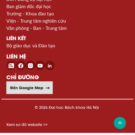
Ban giám đốc đại học
Trường - Khoa đào tạo
Viện - Trung tâm nghiên cứu
Văn phòng - Ban - Trung tâm
LIÊN KẾT
Bộ giáo dục và Đào tạo
LIÊN HỆ
CHỈ ĐƯỜNG
Đến Google Map
© 2026 Đại học Bách khoa Hà Nội
Xem sơ đồ website >>