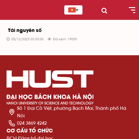
Tài nguyên số
05/12/2023 03:50:00
Đã xem: 19059
Số 1 Đại Cồ Việt, phường Bạch Mai, Thành phố Hà
Nội
024 3869 4242
CƠ CẤU TỔ CHỨC
BCH Đảng bộ đại học