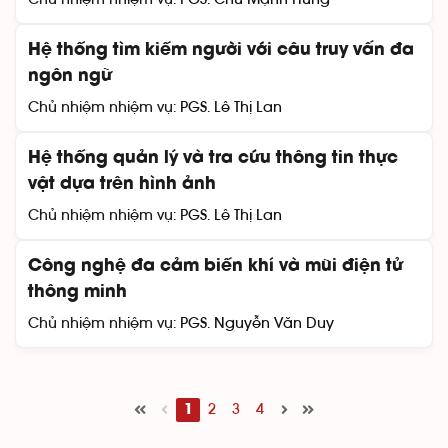
Hệ thống tìm kiếm người với câu truy vấn đa
ngôn ngữ
Chủ nhiệm nhiệm vụ:
PGS. Lê Thị Lan
Hệ thống quản lý và tra cứu thông tin thực
vật dựa trên hình ảnh
Chủ nhiệm nhiệm vụ:
PGS. Lê Thị Lan
Công nghệ đa cảm biến khí và mũi điện tử
thông minh
Chủ nhiệm nhiệm vụ:
PGS. Nguyễn Văn Duy
2
3
4
1